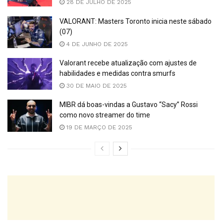
28 DE JULHO DE 2025
VALORANT: Masters Toronto inicia neste sábado
(07)
4 DE JUNHO DE 2025
Valorant recebe atualização com ajustes de
habilidades e medidas contra smurfs
30 DE MAIO DE 2025
MIBR dá boas-vindas a Gustavo “Sacy” Rossi
como novo streamer do time
19 DE MARÇO DE 2025