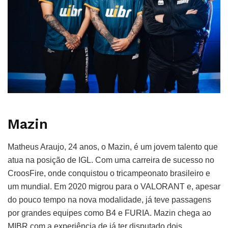
Mazin
Matheus Araujo, 24 anos, o Mazin, é um jovem talento que
atua na posição de IGL. Com uma carreira de sucesso no
CroosFire, onde conquistou o tricampeonato brasileiro e
um mundial. Em 2020 migrou para o VALORANT e, apesar
do pouco tempo na nova modalidade, já teve passagens
por grandes equipes como B4 e FURIA. Mazin chega ao
MIBR com a experiência de já ter disputado dois