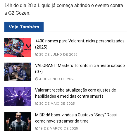
14h do dia 28 a Liquid já começa abrindo o evento contra
a G2 Gozen.
Veja
Também
+400 nomes para Valorant: nicks personalizados
(2025)
28 DE JULHO DE 2025
VALORANT: Masters Toronto inicia neste sábado
(07)
4 DE JUNHO DE 2025
Valorant recebe atualização com ajustes de
habilidades e medidas contra smurfs
30 DE MAIO DE 2025
MIBR dá boas-vindas a Gustavo “Sacy” Rossi
como novo streamer do time
19 DE MARÇO DE 2025