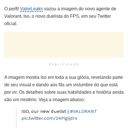
O perfil
ValorLeaks
vazou a imagem do novo agente de
Valorant, Iso, o novo duelista do FPS, em seu Twitter
oficial.
PUBLICIDADE
A imagem mostra Iso em toda a sua glória, revelando parte
de seu visual e dando aos fãs um vislumbre do que está
por vir. Os detalhes sobre suas habilidades e história ainda
são um mistério. Veja a imagem abaixo:
ISO, our new duelist |
#VALORANT
pic.twitter.com/24Pigijdrx