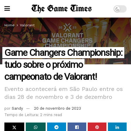
Home
Valorant
Game Changers Championship:
tudo sobre o próximo
campeonato de Valorant!
Evento acontecerá em São Paulo entre os
dias 28 de novembro e 3 de dezembro
por
Sandy
20 de novembro de 2023
Tempo de Leitura: 2 mins read