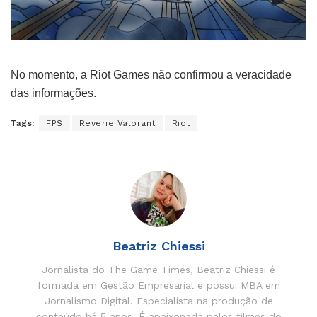
No momento, a Riot Games não confirmou a veracidade
das informações.
Tags:
FPS
Reverie Valorant
Riot
Beatriz Chiessi
Jornalista do The Game Times, Beatriz Chiessi é
formada em Gestão Empresarial e possui MBA em
Jornalismo Digital. Especialista na produção de
conteúdo há 5 anos. É apaixonada pelos filmes do