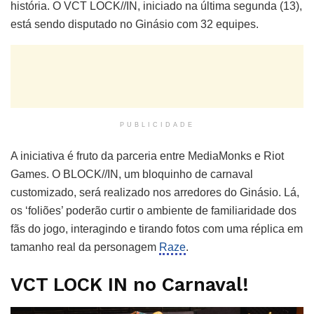
história. O VCT LOCK//IN, iniciado na última segunda (13),
está sendo disputado no Ginásio com 32 equipes.
PUBLICIDADE
A iniciativa é fruto da parceria entre MediaMonks e Riot
Games. O BLOCK//IN, um bloquinho de carnaval
customizado, será realizado nos arredores do Ginásio. Lá,
os ‘foliões’ poderão curtir o ambiente de familiaridade dos
fãs do jogo, interagindo e tirando fotos com uma réplica em
tamanho real da personagem
Raze
.
VCT LOCK IN no Carnaval!