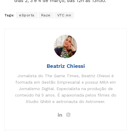
dias 2, 3 e 4 de março, das 12h às 13h30.
Tags:
eSports
Raze
VTC inn
Beatriz Chiessi
Jornalista do The Game Times, Beatriz Chiessi é
formada em Gestão Empresarial e possui MBA em
Jornalismo Digital. Especialista na produção de
conteúdo há 5 anos. É apaixonada pelos filmes do
Studio Ghibli e astronauta do Astroneer.