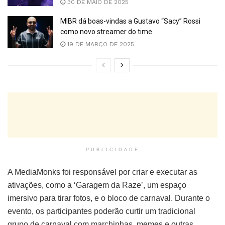
30 DE MAIO DE 2025
MIBR dá boas-vindas a Gustavo “Sacy” Rossi
como novo streamer do time
19 DE MARÇO DE 2025
PUBLICIDADE
A MediaMonks foi responsável por criar e executar as
ativações, como a ‘Garagem da Raze’, um espaço
imersivo para tirar fotos, e o bloco de carnaval. Durante o
evento, os participantes poderão curtir um tradicional
grupo de carnaval com marchinhas, memes e outras