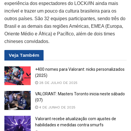
experiência dos espectadores do LOCK//IN ainda mais
incrível e trazer um pouco da cultura brasileira para os
outros países. São 32 equipes participantes, sendo três do
Brasil e as demais das regiões Américas, EMEA (Europa,
Oriente Médio e África) e Pacífico, além de dois times
chineses convidados.
Veja
Também
+400 nomes para Valorant: nicks personalizados
(2025)
28 DE JULHO DE 2025
VALORANT: Masters Toronto inicia neste sábado
(07)
4 DE JUNHO DE 2025
Valorant recebe atualização com ajustes de
habilidades e medidas contra smurfs