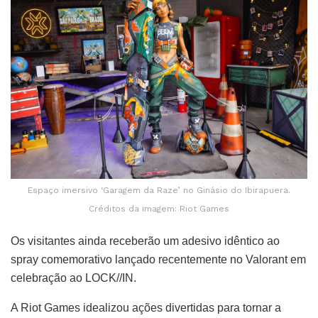
Espaço imersivo ‘Garagem da Raze’ no Ginásio do Ibirapuera.
Créditos da imagem: Riot Games
Os visitantes ainda receberão um adesivo idêntico ao
spray comemorativo lançado recentemente no Valorant em
celebração ao LOCK//IN.
A Riot Games idealizou ações divertidas para tornar a