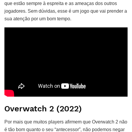
que estão sempre à espreita e as ameaças dos outros
jogadores. Sem dúvidas, esse é um jogo que vai prender a
sua atenção por um bom tempo.
Overwatch 2 (2022)
Por mais que muitos players afirmem que Overwatch 2 não
é tão bom quanto o seu “antecessor”, não podemos negar