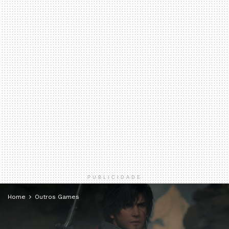
PUBLICIDADE
Home
Outros Games