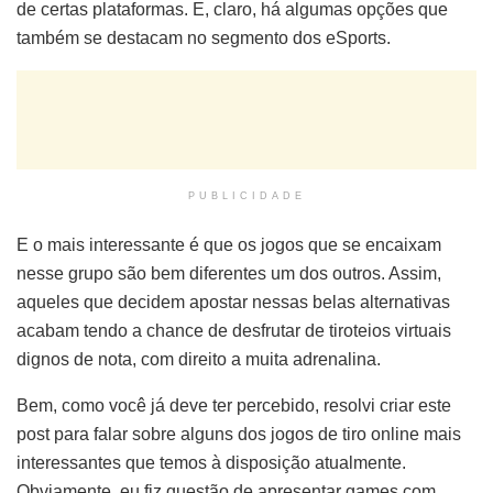
de certas plataformas. E, claro, há algumas opções que
também se destacam no segmento dos eSports.
PUBLICIDADE
E o mais interessante é que os jogos que se encaixam
nesse grupo são bem diferentes um dos outros. Assim,
aqueles que decidem apostar nessas belas alternativas
acabam tendo a chance de desfrutar de tiroteios virtuais
dignos de nota, com direito a muita adrenalina.
Bem, como você já deve ter percebido, resolvi criar este
post para falar sobre alguns dos jogos de tiro online mais
interessantes que temos à disposição atualmente.
Obviamente, eu fiz questão de apresentar games com