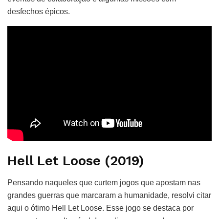
desfechos épicos.
Hell Let Loose (2019)
Pensando naqueles que curtem jogos que apostam nas
grandes guerras que marcaram a humanidade, resolvi citar
aqui o ótimo Hell Let Loose. Esse jogo se destaca por