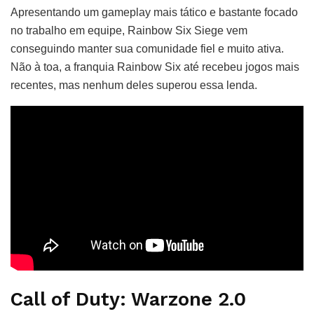
Apresentando um gameplay mais tático e bastante focado
no trabalho em equipe, Rainbow Six Siege vem
conseguindo manter sua comunidade fiel e muito ativa.
Não à toa, a franquia Rainbow Six até recebeu jogos mais
recentes, mas nenhum deles superou essa lenda.
Call of Duty: Warzone 2.0