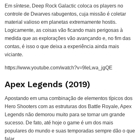
Em síntese, Deep Rock Galactic coloca os players no
controle de Dwarves rabugentos, cuja missão é coletar
material valioso em planetas extremamente hostis.
Logicamente, as coisas vão ficando mais perigosas à
medida que as explorações vão avançando e, no fim das
contas, é isso o que deixa a experiência ainda mais
viciante.
https://www.youtube.com/watch?v=9IeLwa_jgQE
Apex Legends (2019)
Apostando em uma combinação de elementos típicos dos
Hero Shooters com as estruturas dos Battle Royale, Apex
Legends não demorou muito para se tornar um grande
sucesso. De fato, até hoje o game é um dos mais
populares do mundo e suas temporadas sempre dão o que
falar.