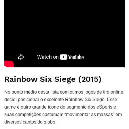
Rainbow Six Siege (2015)
No ponto médio desta lista com ótimos jogos de tiro online,
decidi posicionar o excelente Rainbow Six Siege. Esse
game é outro grande ícone do segmento dos eSports e
suas competições costumam “movimentar as massas” em
diversos cantos do globo.