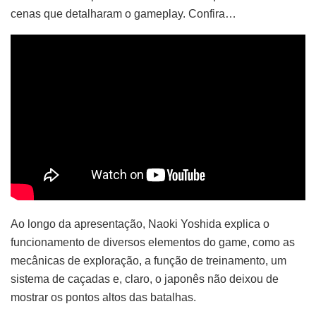
cenas que detalharam o gameplay. Confira…
Ao longo da apresentação, Naoki Yoshida explica o
funcionamento de diversos elementos do game, como as
mecânicas de exploração, a função de treinamento, um
sistema de caçadas e, claro, o japonês não deixou de
mostrar os pontos altos das batalhas.