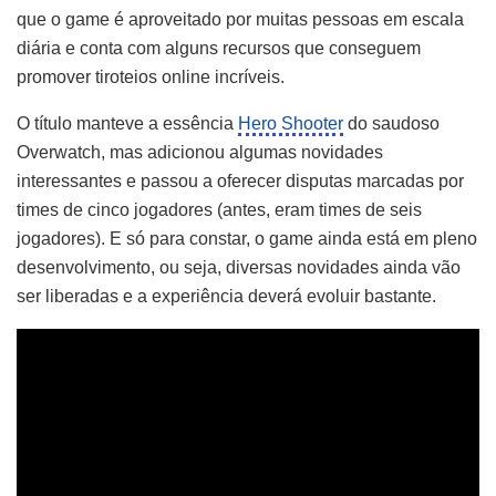
que o game é aproveitado por muitas pessoas em escala
diária e conta com alguns recursos que conseguem
promover tiroteios online incríveis.
O título manteve a essência
Hero Shooter
do saudoso
Overwatch, mas adicionou algumas novidades
interessantes e passou a oferecer disputas marcadas por
times de cinco jogadores (antes, eram times de seis
jogadores). E só para constar, o game ainda está em pleno
desenvolvimento, ou seja, diversas novidades ainda vão
ser liberadas e a experiência deverá evoluir bastante.