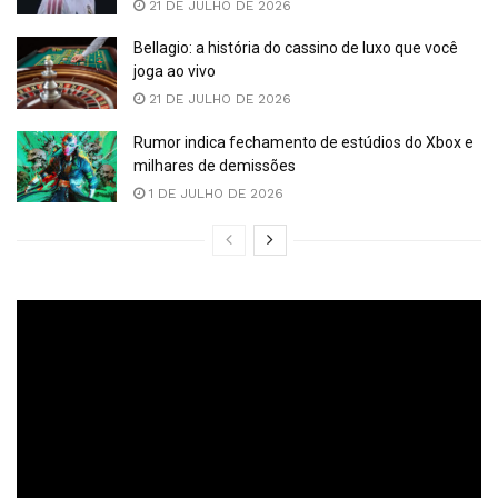
21 DE JULHO DE 2026
Bellagio: a história do cassino de luxo que você
joga ao vivo
21 DE JULHO DE 2026
Rumor indica fechamento de estúdios do Xbox e
milhares de demissões
1 DE JULHO DE 2026