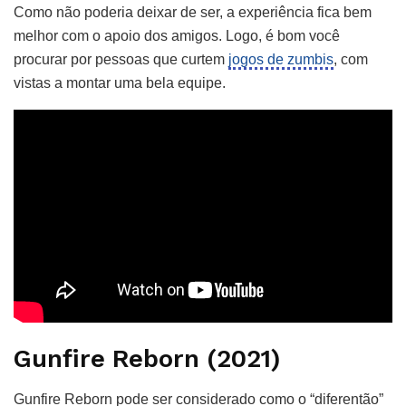
Como não poderia deixar de ser, a experiência fica bem
melhor com o apoio dos amigos. Logo, é bom você
procurar por pessoas que curtem
jogos de zumbis
, com
vistas a montar uma bela equipe.
Gunfire Reborn (2021)
Gunfire Reborn pode ser considerado como o “diferentão”