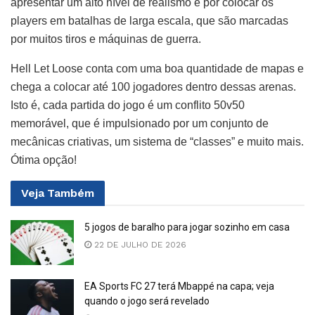
apresentar um alto nível de realismo e por colocar os
players em batalhas de larga escala, que são marcadas
por muitos tiros e máquinas de guerra.
Hell Let Loose conta com uma boa quantidade de mapas e
chega a colocar até 100 jogadores dentro dessas arenas.
Isto é, cada partida do jogo é um conflito 50v50
memorável, que é impulsionado por um conjunto de
mecânicas criativas, um sistema de “classes” e muito mais.
Ótima opção!
Veja
Também
5 jogos de baralho para jogar sozinho em casa
22 DE JULHO DE 2026
EA Sports FC 27 terá Mbappé na capa; veja
quando o jogo será revelado