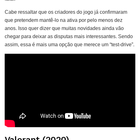
Cabe ressaltar que os criadores do jogo já confirmaram
que pretendem mantê-lo na ativa por pelo menos dez
anos. Isso quer dizer que muitas novidades ainda vão
chegar para deixar as disputas mais interessantes. Sendo
assim, essa é mais uma opção que merece um “test-drive”.
Valorant (2020)