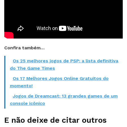
Confira também…
Os 25 melhores jogos de PSP: a lista definitiva
do The Game Times
Os 17 Melhores Jogos Online Gratuitos do
momento!
Jogos de Dreamcast: 13 grandes games de um
console icônico
E não deixe de citar outros