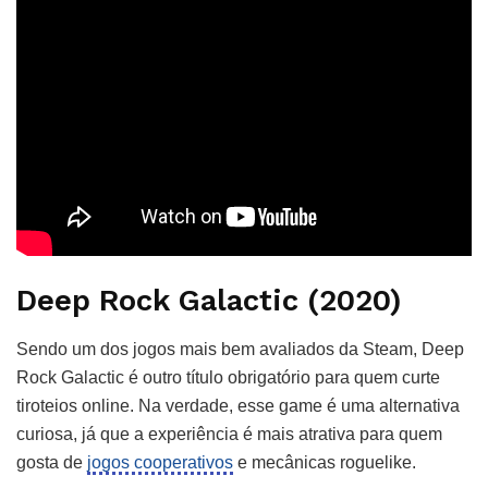
Deep Rock Galactic (2020)
Sendo um dos jogos mais bem avaliados da Steam, Deep
Rock Galactic é outro título obrigatório para quem curte
tiroteios online. Na verdade, esse game é uma alternativa
curiosa, já que a experiência é mais atrativa para quem
gosta de
jogos cooperativos
e mecânicas roguelike.