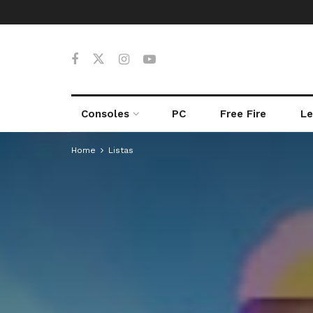
Consoles
PC
Free Fire
Le
Home
Listas