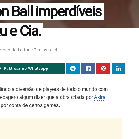
 Ball imperdíveis
u e Cia.
empo de Leitura: 7 mins read
Publicar no Whatsapp
tindo a diversão de players de todo o mundo com
 exagero algum dizer que a obra criada por
Akira
por conta de certos games.