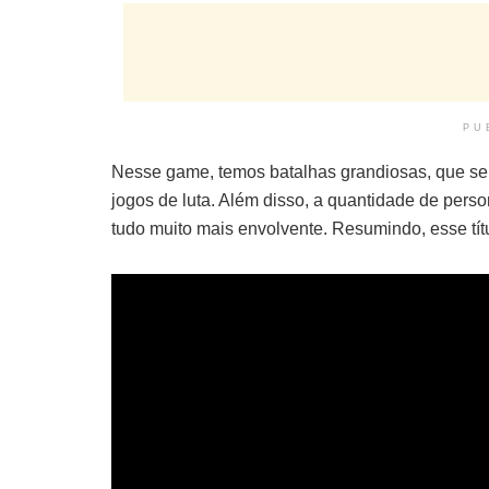
PU
Nesse game, temos batalhas grandiosas, que s
jogos de luta. Além disso, a quantidade de pers
tudo muito mais envolvente. Resumindo, esse títu