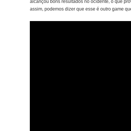
alcançou bons resultados no ocidente, o que pr
assim, podemos dizer que esse é outro game que