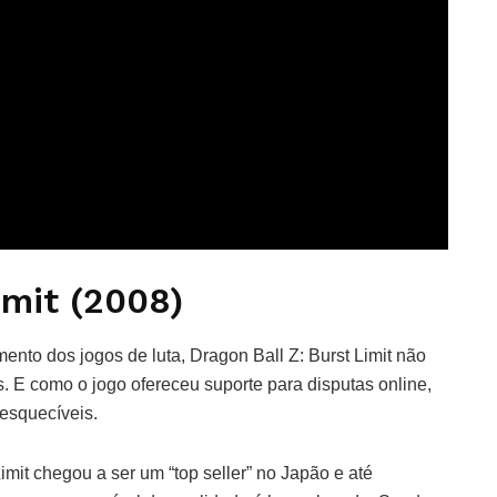
imit (2008)
to dos jogos de luta, Dragon Ball Z: Burst Limit não
. E como o jogo ofereceu suporte para disputas online,
esquecíveis.
imit chegou a ser um “top seller” no Japão e até