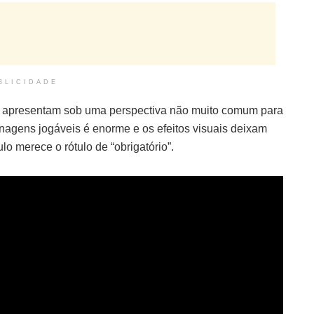
BLICIDADE
e apresentam sob uma perspectiva não muito comum para
onagens jogáveis é enorme e os efeitos visuais deixam
lo merece o rótulo de “obrigatório”.