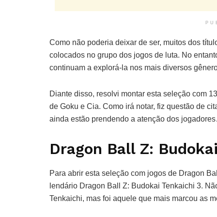
PU
Como não poderia deixar de ser, muitos dos tít
colocados no grupo dos jogos de luta. No entanto
continuam a explorá-la nos mais diversos gênero
Diante disso, resolvi montar esta seleção com 1
de Goku e Cia. Como irá notar, fiz questão de ci
ainda estão prendendo a atenção dos jogadores
Dragon Ball Z: Budokai
Para abrir esta seleção com jogos de Dragon Ball
lendário Dragon Ball Z: Budokai Tenkaichi 3. Não
Tenkaichi, mas foi aquele que mais marcou as m