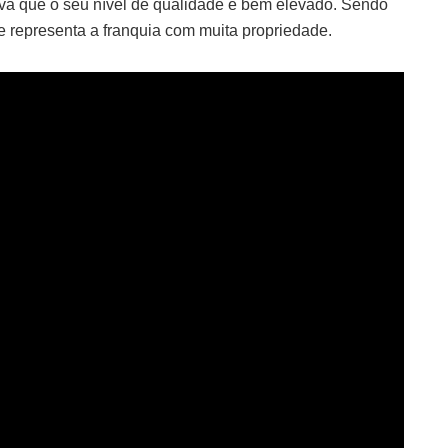
ova que o seu nível de qualidade é bem elevado. Sendo
 representa a franquia com muita propriedade.