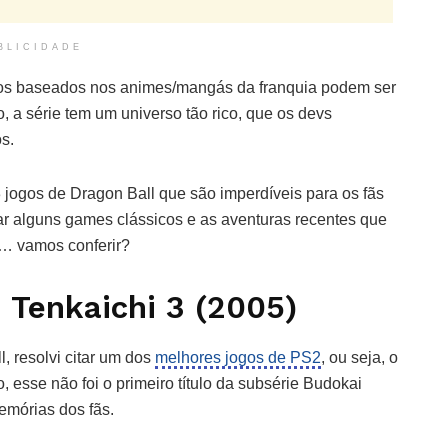
BLICIDADE
ulos baseados nos animes/mangás da franquia podem ser
, a série tem um universo tão rico, que os devs
s.
3 jogos de Dragon Ball que são imperdíveis para os fãs
tar alguns games clássicos e as aventuras recentes que
… vamos conferir?
 Tenkaichi 3 (2005)
, resolvi citar um dos
melhores jogos de PS2
, ou seja, o
, esse não foi o primeiro título da subsérie Budokai
emórias dos fãs.