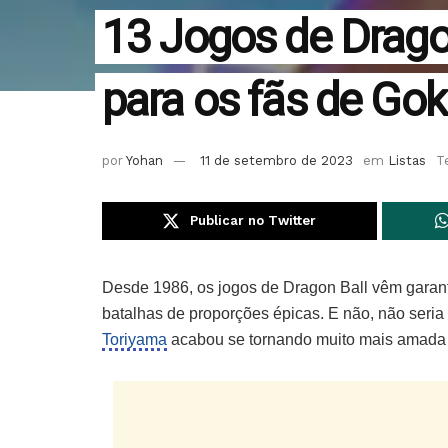
13 Jogos de Dragon
para os fãs de Gok
por
Yohan
11 de setembro de 2023
em
Listas
T
Publicar no Twitter
Desde 1986, os jogos de Dragon Ball vêm garan
batalhas de proporções épicas. E não, não seria
Toriyama
acabou se tornando muito mais amada 