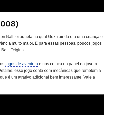
2008)
gon Ball foi aquela na qual Goku ainda era uma criança e
vância muito maior. E para essas pessoas, poucos jogos
Ball: Origins.
dos
jogos de aventura
e nos coloca no papel do jovem
Detalhe: esse jogo conta com mecânicas que remetem a
 que é um atrativo adicional bem interessante. Vale a